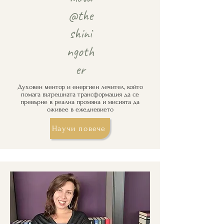
@the
shini
ngoth
er
Духовен ментор и енергиен лечител, който
помага вътрешната трансформация да се
превърне в реална промяна и мисията да
оживее в ежедневието
Научи повече