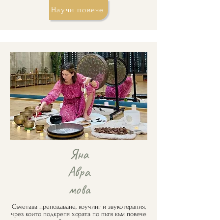
Научи повече
Яна
Авра
мова
Съчетава преподаване, коучинг и звукотерапия,
чрез които подкрепя хората по пътя към повече