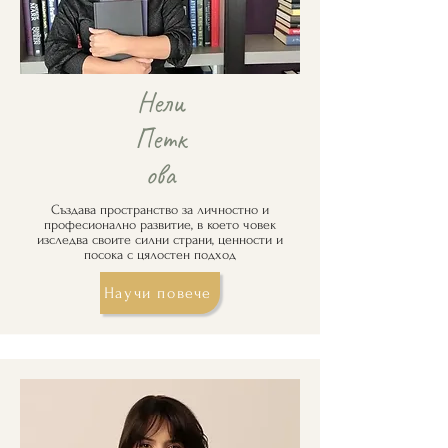
Нели
Петк
ова
Създава пространство за личностно и
професионално развитие, в което човек
изследва своите силни страни, ценности и
посока с цялостен подход
Научи повече