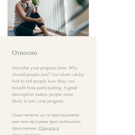
Относно
Describe your program here. Why
should people join? Use short catchy
text to tell people how they can
benefit from participating. A great
description makes people more
likely to join your program.
Също можете да се присъедините
към тази програма чрез мобилното
приложение.
Отидете в
приложението